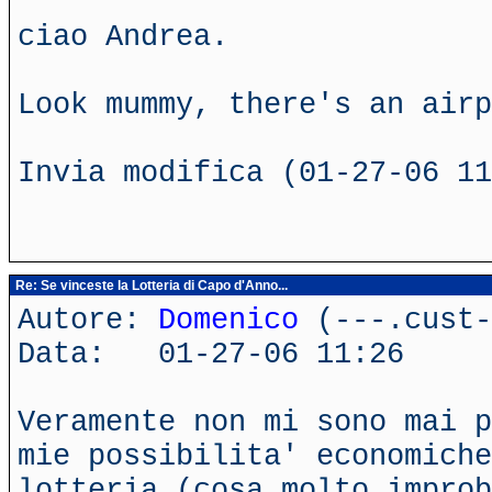
ciao Andrea.
Look mummy, there's an airp
Invia modifica (01-27-06 11
Re: Se vinceste la Lotteria di Capo d'Anno...
Autore:
Domenico
(---.cust-
Data: 01-27-06 11:26
Veramente non mi sono mai p
mie possibilita' economiche
lotteria (cosa molto improb