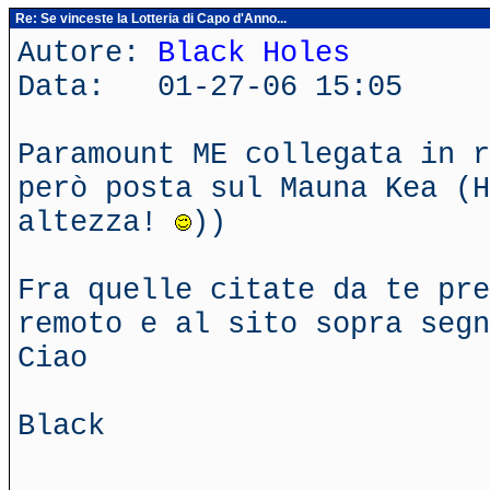
Re: Se vinceste la Lotteria di Capo d'Anno...
Autore:
Black Holes
Data: 01-27-06 15:05
Paramount ME collegata in r
però posta sul Mauna Kea (H
altezza!
))
Fra quelle citate da te pre
remoto e al sito sopra segn
Ciao
Black