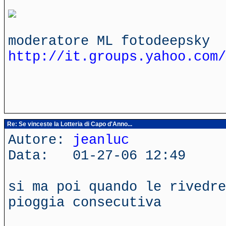
moderatore ML fotodeepsky
http://it.groups.yahoo.com/
Re: Se vinceste la Lotteria di Capo d'Anno...
Autore:
jeanluc
Data: 01-27-06 12:49
si ma poi quando le rivedre
pioggia consecutiva