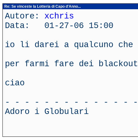
Re: Se vinceste la Lotteria di Capo d'Anno...
Autore:
xchris
Data: 01-27-06 15:00
io li darei a qualcuno che 
per farmi fare dei blackout
ciao
- - - - - - - - - - - - - -
Adoro i Globulari