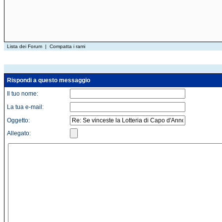
Lista dei Forum
|
Compatta i rami
Rispondi a questo messaggio
Il tuo nome:
La tua e-mail:
Oggetto:
Allegato: