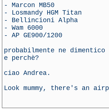
- Marcon MB50
- Losmandy HGM Titan
- Bellincioni Alpha
- Wam 6000
- AP GE900/1200
probabilmente ne dimentico 
e perchè?
ciao Andrea.
Look mummy, there's an airp